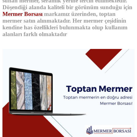
sunan mermer, seramik yerine tercih edilmektedir.
Döşendiği alanda kaliteli bir görünüm sunduğu için
Mermer Borsası
markamız üzerinden,
toptan
mermer
satın alınmaktadır. Her mermer çeşidinin
kendine has özellikleri bulunmakta olup kullanım
alanları farklı olmaktadır