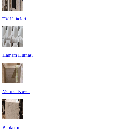
TV Üniteleri
Hamam Kurnası
Mermer Küvet
Bankolar