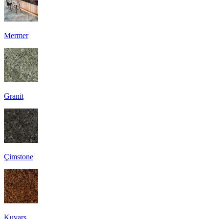
Mermer
Granit
Çimstone
Kuvars