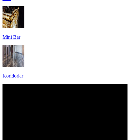
Mini Bar
Koridorlar