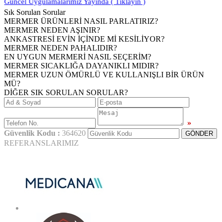
lamalarımız Yayında ( Tıklayın )
Sık Sorulan Sorular
MERMER ÜRÜNLERİ NASIL PARLATIRIZ?
MERMER NEDEN AŞINIR?
ANKASTRESİ EVİN İÇİNDE Mİ KESİLİYOR?
MERMER NEDEN PAHALIDIR?
EN UYGUN MERMERİ NASIL SEÇERİM?
MERMER SICAKLIĞA DAYANIKLI MIDIR?
MERMER UZUN ÖMÜRLÜ VE KULLANIŞLI BİR ÜRÜN
MÜ?
DİĞER SIK SORULAN SORULAR?
»
Güvenlik Kodu :
364620
REFERANSLARIMIZ